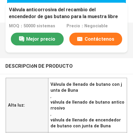
Válvula anticorrosiva del recambio del
encendedor de gas butano para la muestra libre
de los propósitos industriales
MOQ：50000 sistemas
Precio：Negociable
Mejor precio
Contáctenos
DESCRIPCIóN DE PRODUCTO
Válvula de llenado de butano con j
unta de Buna
,
válvula de llenado de butano antico
Alta luz:
rrosivo
,
válvula de llenado de encendedor
de butano con junta de Buna