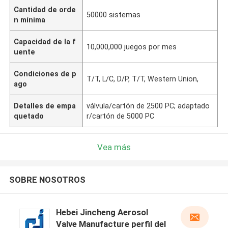
Cantidad de orde
50000 sistemas
n mínima
Capacidad de la f
10,000,000 juegos por mes
uente
Condiciones de p
T/T, L/C, D/P, T/T, Western Union,
ago
Detalles de empa
válvula/cartón de 2500 PC; adaptado
quetado
r/cartón de 5000 PC
Vea más
SOBRE NOSOTROS
Hebei Jincheng Aerosol
Valve Manufacture perfil del